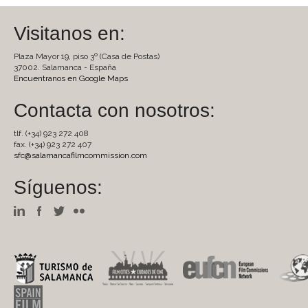
Visitanos en:
Plaza Mayor 19, piso 3º (Casa de Postas)
37002. Salamanca - España
Encuentranos en Google Maps
Contacta con nosotros:
tlf. (+34) 923 272 408
fax. (+34) 923 272 407
sfc@salamancafilmcommission.com
Síguenos: