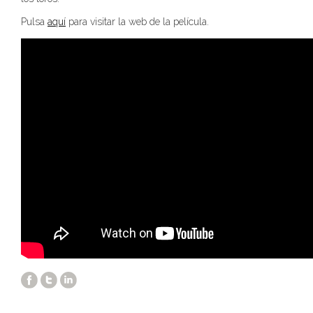
Pulsa
aquí
para visitar la web de la película.