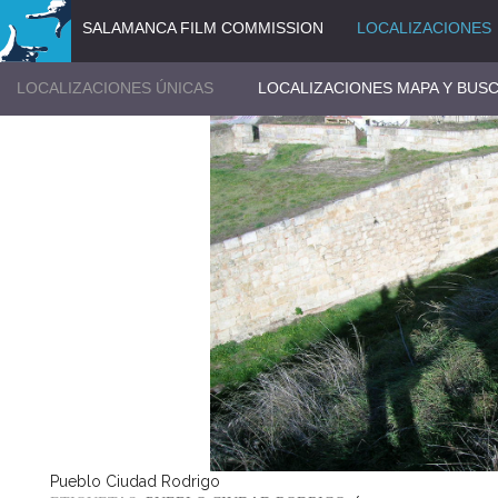
SALAMANCA FILM COMMISSION
LOCALIZACIONES
LOCALIZACIONES ÚNICAS
LOCALIZACIONES MAPA Y BUS
Pueblo Ciudad Rodrigo