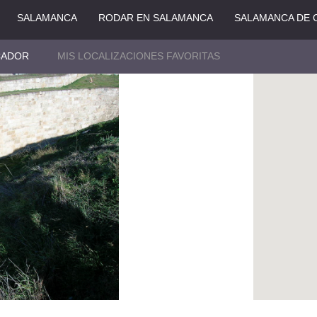
SALAMANCA
RODAR EN SALAMANCA
SALAMANCA DE 
CADOR
MIS LOCALIZACIONES FAVORITAS