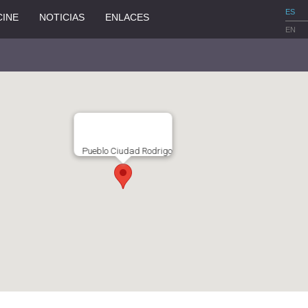
ES
CINE
NOTICIAS
ENLACES
EN
Pueblo Ciudad Rodrigo