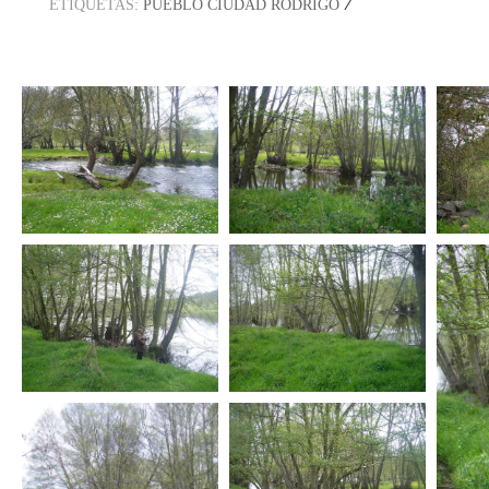
/
ETIQUETAS:
PUEBLO CIUDAD RODRIGO