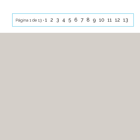
1
2
3
4
5
6
7
8
9
10
11
12
13
Página 1 de 13 •