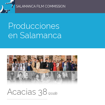
SALAMANCA FILM COMMISSION
Producciones
en Salamanca
Acacias 38
(2018)