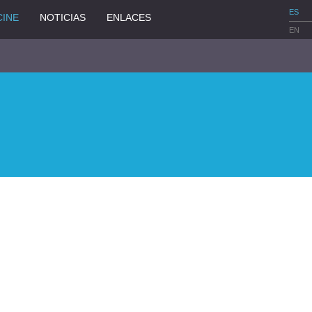
ES
CINE
NOTICIAS
ENLACES
EN