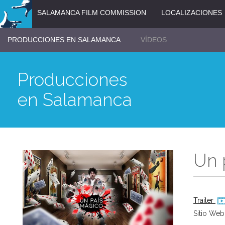
SALAMANCA FILM COMMISSION
LOCALIZACIONES
PRODUCCIONES EN SALAMANCA
VÍDEOS
Producciones
en Salamanca
Un 
Trailer
Sitio Web