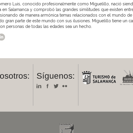
mero Luis, conocido profesionalmente como Miguelillo, nació sien
a en Salamanca y comprobó las grandes similitudes que existen entr
fusionando de manera armónica temas relacionados con el mundo de l
do gran parte de este mundo con sus ilusiones. Miguelillo tiene un 
on personas de todas las edades sea un hecho.
osotros:
Síguenos:
m