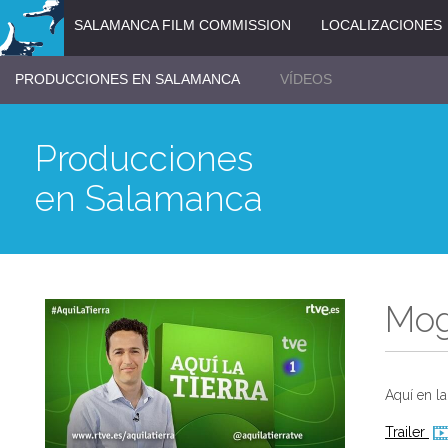
SALAMANCA FILM COMMISSION
LOCALIZACIONES
PRODUCCIONES EN SALAMANCA
VÍDEOS
Producciones
en Salamanca
Mog
Aquí en la 
Trailer