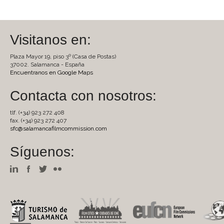
Visitanos en:
Plaza Mayor 19, piso 3º (Casa de Postas)
37002. Salamanca - España
Encuentranos en Google Maps
Contacta con nosotros:
tlf. (+34) 923 272 408
fax. (+34) 923 272 407
sfc@salamancafilmcommission.com
Síguenos: