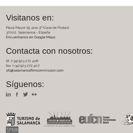
Visitanos en:
Plaza Mayor 19, piso 3º (Casa de Postas)
37002. Salamanca - España
Encuentranos en Google Maps
Contacta con nosotros:
tlf. (+34) 923 272 408
fax. (+34) 923 272 407
sfc@salamancafilmcommission.com
Síguenos: