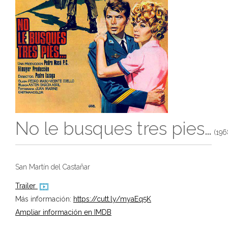
No le busques tres pies…
(196
San Martín del Castañar
Trailer
Más información:
https://cutt.ly/myaEq5K
Ampliar información en IMDB