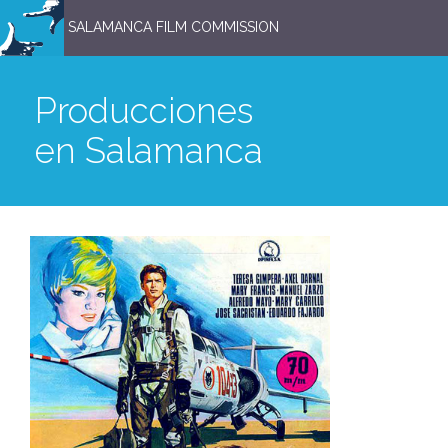
SALAMANCA FILM COMMISSION
Producciones
en Salamanca