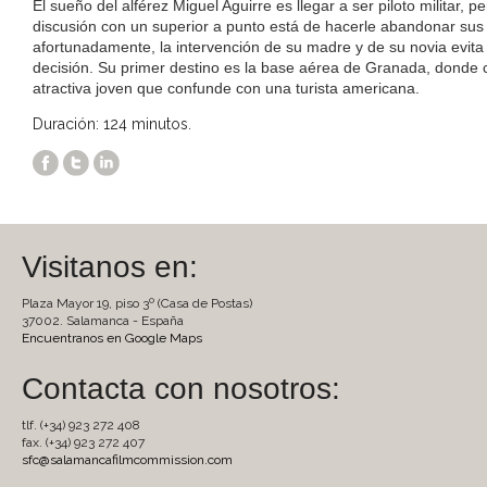
El sueño del alférez Miguel Aguirre es llegar a ser piloto militar, p
discusión con un superior a punto está de hacerle abandonar sus 
afortunadamente, la intervención de su madre y de su novia evita
decisión. Su primer destino es la base aérea de Granada, donde
atractiva joven que confunde con una turista americana.
Duración: 124 minutos.
Visitanos en:
Plaza Mayor 19, piso 3º (Casa de Postas)
37002. Salamanca - España
Encuentranos en Google Maps
Contacta con nosotros:
tlf. (+34) 923 272 408
fax. (+34) 923 272 407
sfc@salamancafilmcommission.com