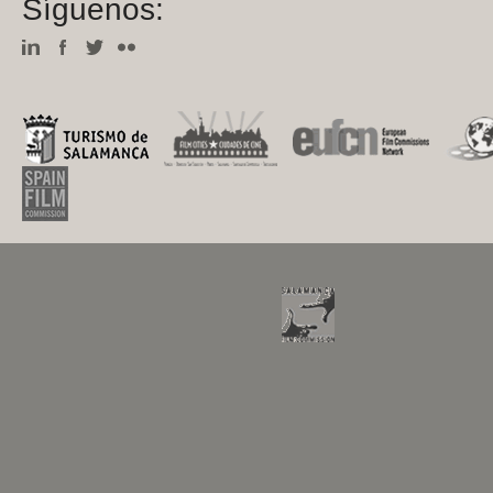
Síguenos: