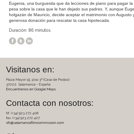
Eugenia, una burguesita que da lecciones de piano para pagar la
pesa sobre la casa que le han dejado sus padres. Y, aunque Eug
holgazán de Mauricio, decide aceptar el matrimonio con Augusto 
generosa donación para rescatar la casa hipotecada.
Duración: 86 minutos.
Visitanos en:
Plaza Mayor 19, piso 3º (Casa de Postas)
37002. Salamanca - España
Encuentranos en Google Maps
Contacta con nosotros:
tlf. (+34) 923 272 408
fax. (+34) 923 272 407
sfc@salamancafilmcommission.com