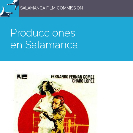
SALAMANCA FILM COMMISSION
Producciones
en Salamanca