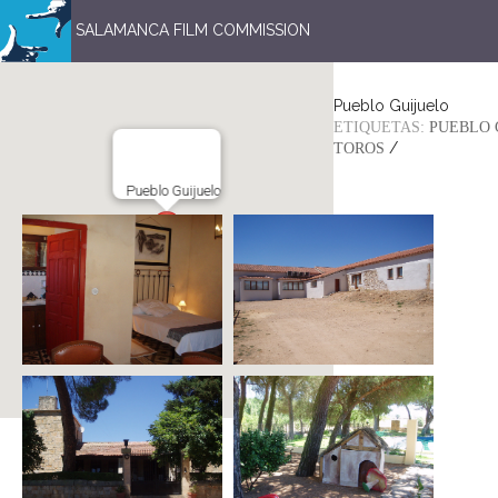
SALAMANCA FILM COMMISSION
Pueblo Guijuelo
ETIQUETAS:
PUEBLO 
/
TOROS
Pueblo Guijuelo