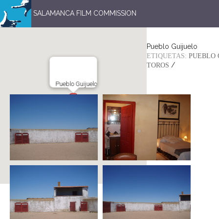
SALAMANCA FILM COMMISSION
Pueblo Guijuelo
ETIQUETAS:
PUEBLO 
/
TOROS
Pueblo Guijuelo