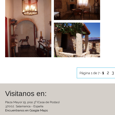
1
2
3
Página 1 de 7 •
Visitanos en:
Plaza Mayor 19, piso 3º (Casa de Postas)
37002. Salamanca - España
Encuentranos en Google Maps