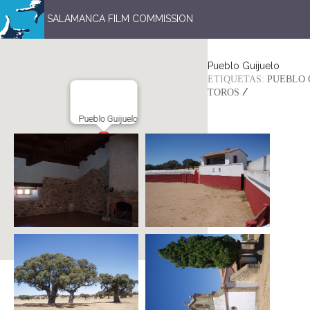
SALAMANCA FILM COMMISSION
Pueblo Guijuelo
ETIQUETAS:
PUEBLO 
/
TOROS
Pueblo Guijuelo