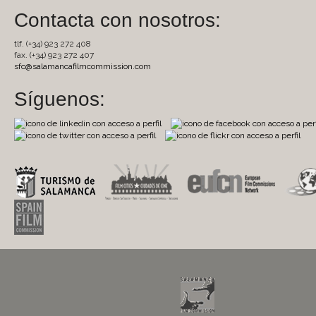
Contacta con nosotros:
tlf. (+34) 923 272 408
fax. (+34) 923 272 407
sfc@salamancafilmcommission.com
Síguenos: