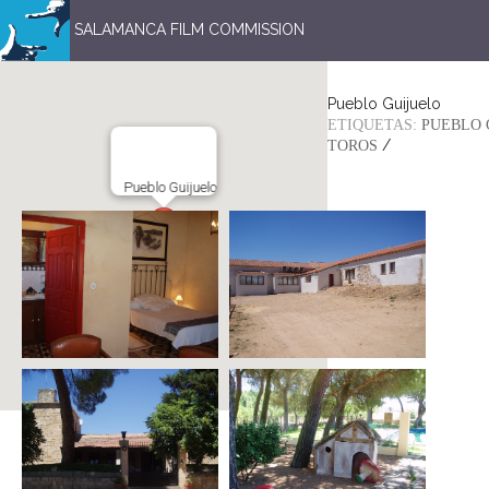
SALAMANCA FILM COMMISSION
Pueblo Guijuelo
ETIQUETAS:
PUEBLO 
/
TOROS
Pueblo Guijuelo