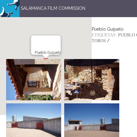
SALAMANCA FILM COMMISSION
Pueblo Guijuelo
ETIQUETAS:
PUEBLO 
/
TOROS
Pueblo Guijuelo