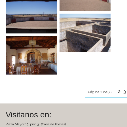
1
2
3
Página 2 de 7 •
Visitanos en:
Plaza Mayor 19, piso 3º (Casa de Postas)