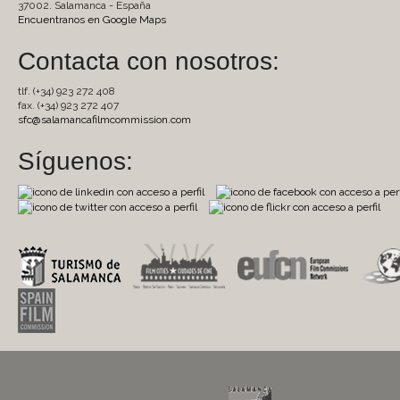
37002. Salamanca - España
Encuentranos en Google Maps
Contacta con nosotros:
tlf. (+34) 923 272 408
fax. (+34) 923 272 407
sfc@salamancafilmcommission.com
Síguenos: