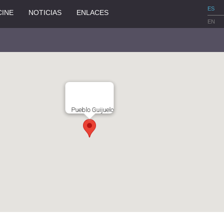
ES
CINE
NOTICIAS
ENLACES
EN
Pueblo Guijuelo