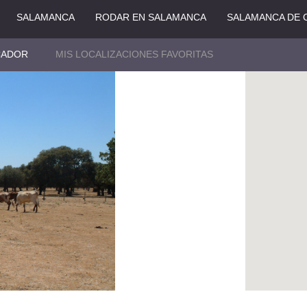
SALAMANCA
RODAR EN SALAMANCA
SALAMANCA DE 
CADOR
MIS LOCALIZACIONES FAVORITAS