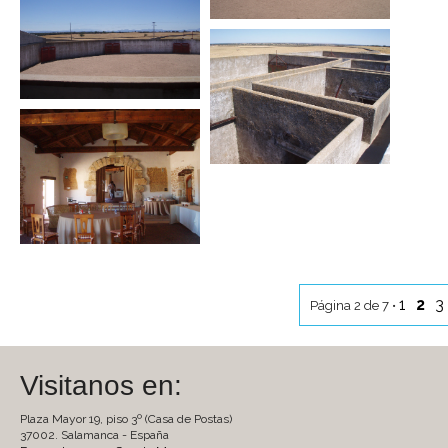
1
2
3
Página 2 de 7 •
Visitanos en:
Plaza Mayor 19, piso 3º (Casa de Postas)
37002. Salamanca - España