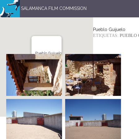
SALAMANCA FILM COMMISSION
Pueblo Guijuelo
ETIQUETAS:
PUEBLO 
Pueblo Guijuelo