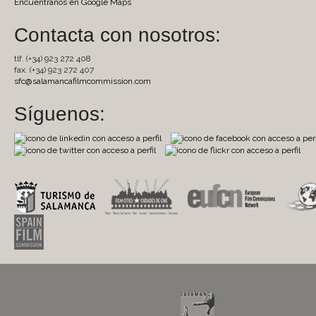
Encuentranos en Google Maps
Contacta con nosotros:
tlf. (+34) 923 272 408
fax. (+34) 923 272 407
sfc@salamancafilmcommission.com
Síguenos: