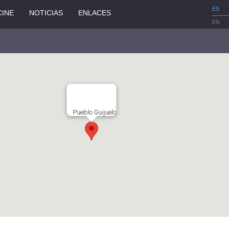
ES
CINE
NOTICIAS
ENLACES
EN
Pueblo Guijuelo