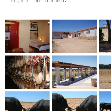
/
ETIQUETAS:
PUEBLO GUIJUELO