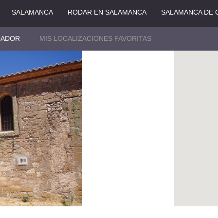
SALAMANCA
RODAR EN SALAMANCA
SALAMANCA DE 
CADOR
MIS LOCALIZACIONES FAVORITAS