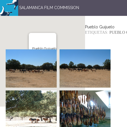
SALAMANCA FILM COMMISSION
Pueblo Guijuelo
ETIQUETAS:
PUEBLO 
Pueblo Guijuelo