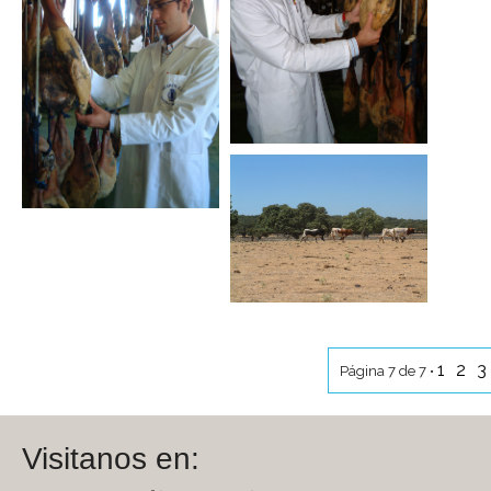
1
2
3
Página 7 de 7 •
Visitanos en: