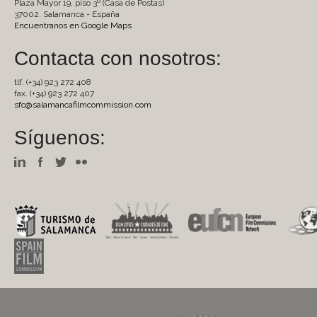
Plaza Mayor 19, piso 3º (Casa de Postas)
37002. Salamanca - España
Encuentranos en Google Maps
Contacta con nosotros:
tlf. (+34) 923 272 408
fax. (+34) 923 272 407
sfc@salamancafilmcommission.com
Síguenos: