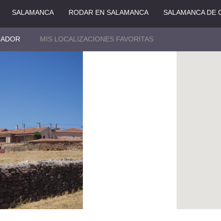
SALAMANCA
RODAR EN SALAMANCA
SALAMANCA DE 
CADOR
MIS LOCALIZACIONES FAVORITAS