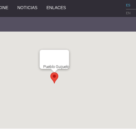
ES
CINE
NOTICIAS
ENLACES
EN
Pueblo Guijuelo