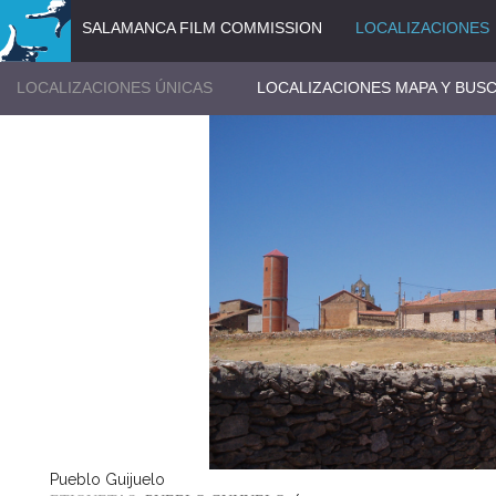
SALAMANCA FILM COMMISSION
LOCALIZACIONES
LOCALIZACIONES ÚNICAS
LOCALIZACIONES MAPA Y BUS
Pueblo Guijuelo