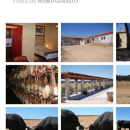
/
ETIQUETAS:
PUEBLO GUIJUELO