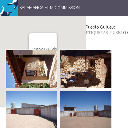
SALAMANCA FILM COMMISSION
Pueblo Guijuelo
ETIQUETAS:
PUEBLO 
Pueblo Guijuelo