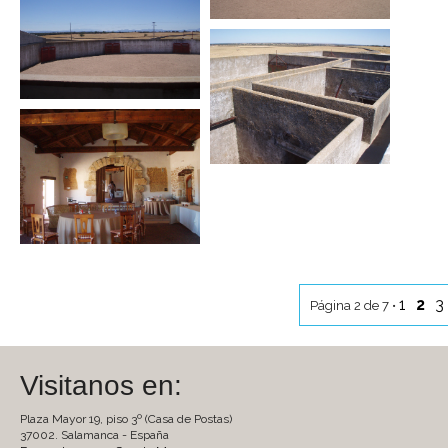
1
2
3
Página 2 de 7 •
Visitanos en:
Plaza Mayor 19, piso 3º (Casa de Postas)
37002. Salamanca - España