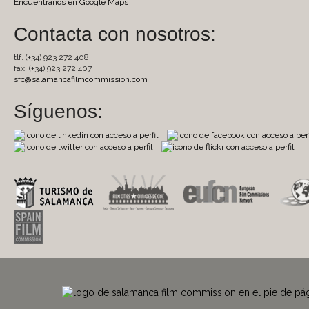
Encuentranos en Google Maps
Contacta con nosotros:
tlf. (+34) 923 272 408
fax. (+34) 923 272 407
sfc@salamancafilmcommission.com
Síguenos: