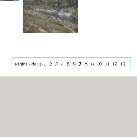
1
2
3
4
5
6
7
8
9
10
11
12
13
Página 7 de 13 •