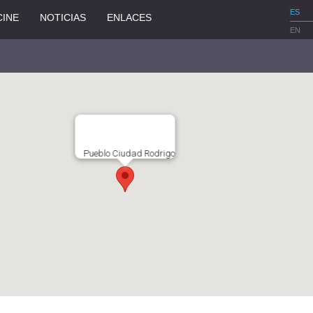
ES
CINE
NOTICIAS
ENLACES
EN
Pueblo Ciudad Rodrigo