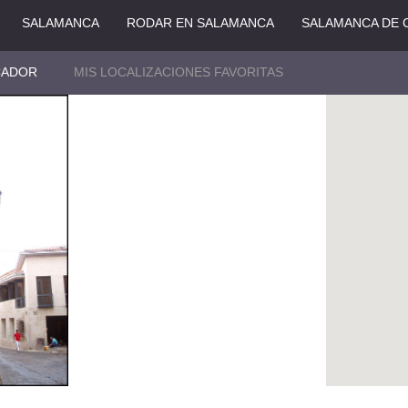
SALAMANCA
RODAR EN SALAMANCA
SALAMANCA DE 
CADOR
MIS LOCALIZACIONES FAVORITAS