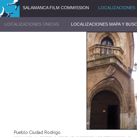
SALAMANCA FILM COMMISSION
LOCALIZACIONES
LOCALIZACIONES ÚNICAS
LOCALIZACIONES MAPA Y BUS
Pueblo Ciudad Rodrigo