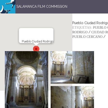
SALAMANCA FILM COMMISSION
Pueblo Ciudad Rodrig
ETIQUETAS:
PUEBLO 
/
RODRIGO
CIUDAD R
/
PUEBLO CERCANO
Pueblo Ciudad Rodrigo