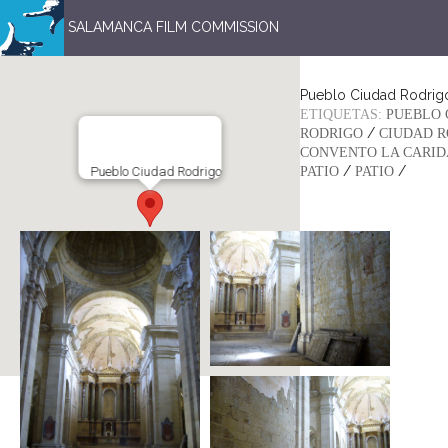
SALAMANCA FILM COMMISSION
Pueblo Ciudad Rodrig
ETIQUETAS:
PUEBLO 
/
RODRIGO
CIUDAD R
CONVENTO LA CARI
/
/
Pueblo Ciudad Rodrigo
PATIO
PATIO