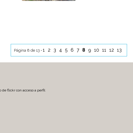
1
2
3
4
5
6
7
8
9
10
11
12
13
Página 8 de 13 •