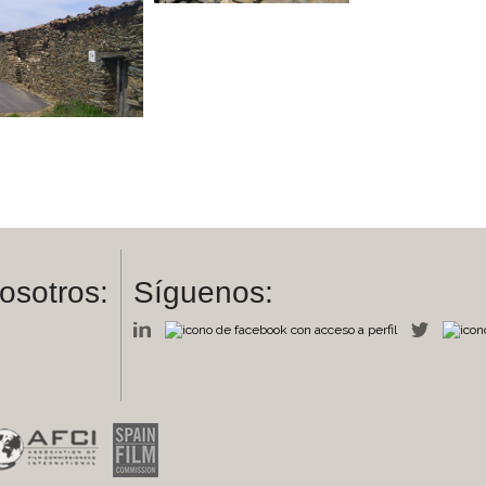
osotros:
Síguenos:
m