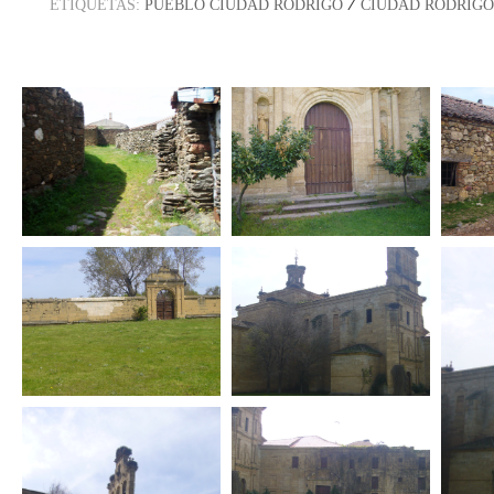
/
ETIQUETAS:
PUEBLO CIUDAD RODRIGO
CIUDAD RODRIGO