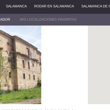
SALAMANCA
RODAR EN SALAMANCA
SALAMANCA DE 
CADOR
MIS LOCALIZACIONES FAVORITAS