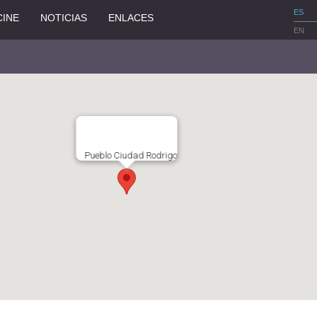
ES
CINE
NOTICIAS
ENLACES
EN
Pueblo Ciudad Rodrigo