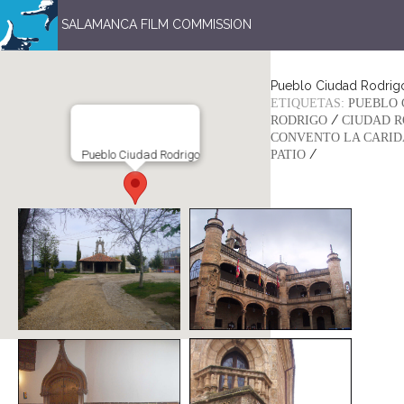
SALAMANCA FILM COMMISSION
Pueblo Ciudad Rodrig
ETIQUETAS:
PUEBLO 
/
RODRIGO
CIUDAD R
CONVENTO LA CARI
/
Pueblo Ciudad Rodrigo
PATIO