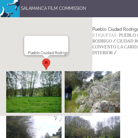
SALAMANCA FILM COMMISSION
Pueblo Ciudad Rodrig
ETIQUETAS:
PUEBLO 
/
RODRIGO
CIUDAD R
CONVENTO LA CARI
/
Pueblo Ciudad Rodrigo
INTERIOR