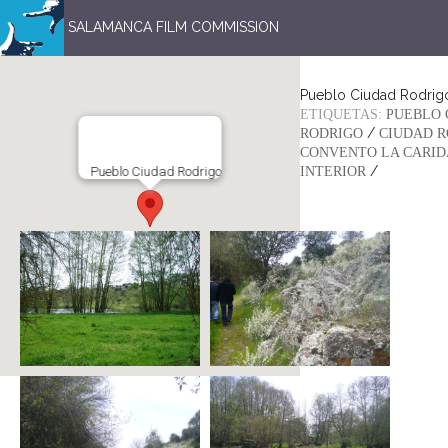
SALAMANCA FILM COMMISSION
Pueblo Ciudad Rodrig
ETIQUETAS:
PUEBLO 
/
RODRIGO
CIUDAD R
CONVENTO LA CARI
/
Pueblo Ciudad Rodrigo
INTERIOR