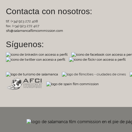
Contacta con nosotros:
tlf. (+34) 923 272 408
fax. (+34) 923 272 407
sfc@salamancafilmcommission.com
Síguenos: