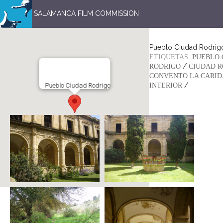
SALAMANCA FILM COMMISSION
Pueblo Ciudad Rodrig
ETIQUETAS:
PUEBLO 
/
RODRIGO
CIUDAD R
CONVENTO LA CARI
/
Pueblo Ciudad Rodrigo
INTERIOR