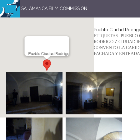
SALAMANCA FILM COMMISSION
Pueblo Ciudad Rodrig
ETIQUETAS:
PUEBLO 
/
RODRIGO
CIUDAD R
CONVENTO LA CARI
Pueblo Ciudad Rodrigo
FACHADA Y ENTRADA