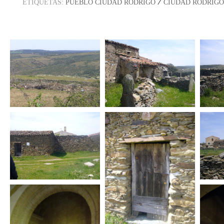
/
ETIQUETAS:
PUEBLO CIUDAD RODRIGO
CIUDAD RODRIGO