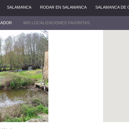
SALAMANCA
RODAR EN SALAMANCA
SALAMANCA DE 
CADOR
MIS LOCALIZACIONES FAVORITAS