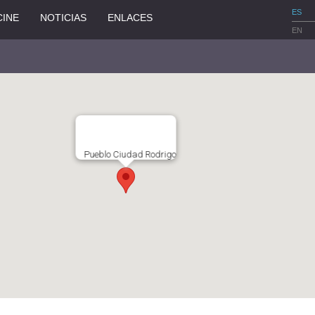
ES
CINE
NOTICIAS
ENLACES
EN
Pueblo Ciudad Rodrigo