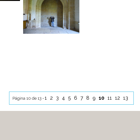
1
2
3
4
5
6
7
8
9
10
11
12
13
Página 10 de 13 •