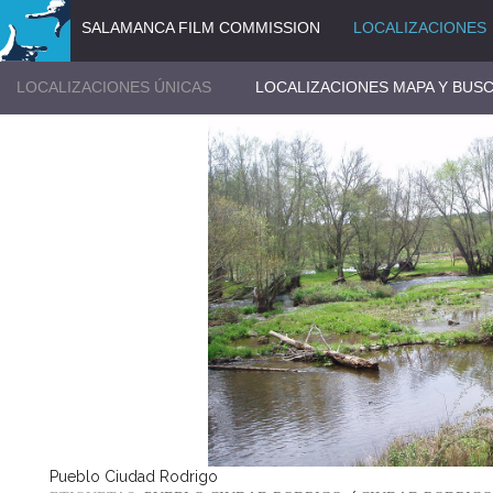
SALAMANCA FILM COMMISSION
LOCALIZACIONES
LOCALIZACIONES ÚNICAS
LOCALIZACIONES MAPA Y BUS
Pueblo Ciudad Rodrigo