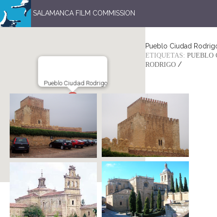
SALAMANCA FILM COMMISSION
Pueblo Ciudad Rodrig
ETIQUETAS:
PUEBLO 
/
RODRIGO
Pueblo Ciudad Rodrigo