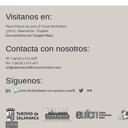
Visitanos en:
Plaza Mayor 19, piso 3º (Casa de Postas)
37002. Salamanca - España
Encuentranos en Google Maps
Contacta con nosotros:
tlf. (+34) 923 272 408
fax. (+34) 923 272 407
sfc@salamancafilmcommission.com
Síguenos: