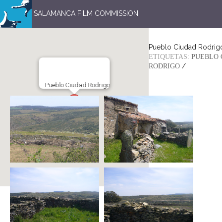
SALAMANCA FILM COMMISSION
Pueblo Ciudad Rodrig
ETIQUETAS:
PUEBLO 
/
RODRIGO
Pueblo Ciudad Rodrigo