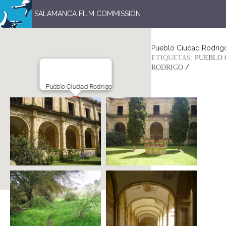
SALAMANCA FILM COMMISSION
Pueblo Ciudad Rodrig
ETIQUETAS:
PUEBLO 
/
RODRIGO
Pueblo Ciudad Rodrigo