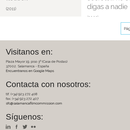
digas a nadie
(2011)
(2009)
Salamanca
Pág
Visitanos en:
Plaza Mayor 19, piso 3º (Casa de Postas)
37002. Salamanca - España
Encuentranos en Google Maps
Contacta con nosotros:
tlf. (+34) 923 272 408
fax. (+34) 923 272 407
sfc@salamancafilmcommission.com
Síguenos: