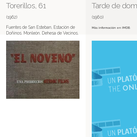
Torerillos, 61
Tarde de dom
(1962)
(1960)
Fuentes de San Esteban, Estación de
Más información en IMDB
Doñinos, Monleón, Dehesa de Vecinos,
Dehesa de la Nava, Alba...
Más información en IMDB