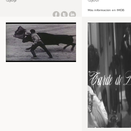
(1989)
(1988)
Más información en IMDB