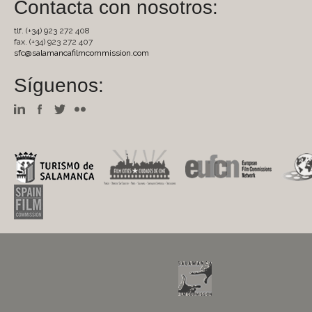
Contacta con nosotros:
tlf. (+34) 923 272 408
fax. (+34) 923 272 407
sfc@salamancafilmcommission.com
Síguenos: