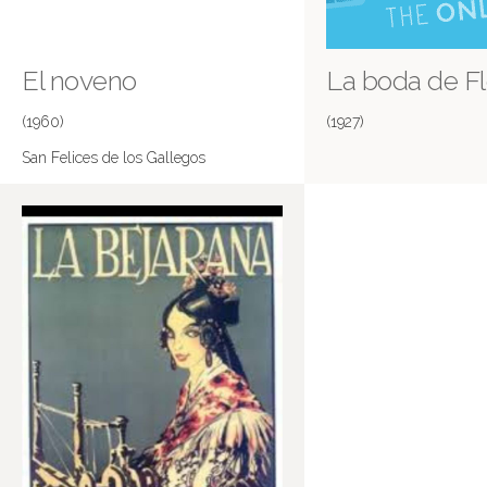
El noveno
La boda de Fl
(1960)
(1927)
San Felices de los Gallegos
Más información en IMDB