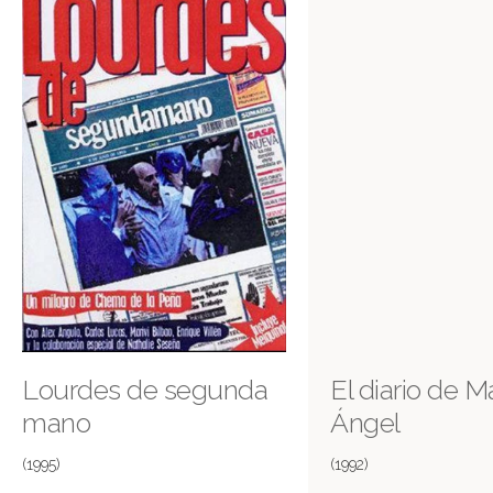
Lourdes de segunda
El diario de 
mano
Ángel
(1995)
(1992)