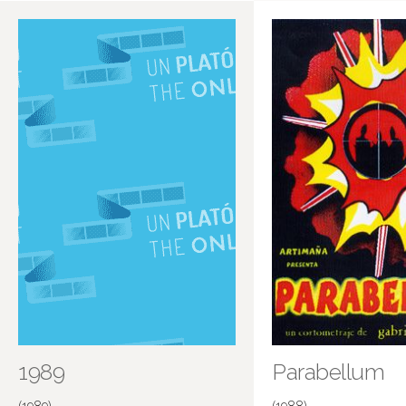
Más información en IMDB
1989
Parabellum