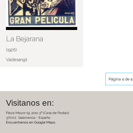
La Bejarana
(1926)
Valdesangil
Más información en IMDB
Página 4 de 4
Visitanos en:
Plaza Mayor 19, piso 3º (Casa de Postas)
37002. Salamanca - España
Encuentranos en Google Maps